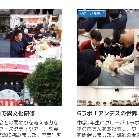
グローバルラボ
竹で異文化研修
Gラボ「アンデスの世界
会との関わりを考える力を
中学2年生のグローバルラ
ア・スタディツアー）を実
ボの皆さんをお招きし、ワ
交流に挑みました。卒業生を
を開催しました。講師の関