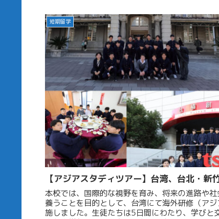
短期留学
【アジアスタディツアー】台湾、台北・新
本校では、国際的な視野を育み、将来の進路や社
養うことを目的として、台湾にて海外研修（アジ
施しました。生徒たちは5日間にわたり、学びと