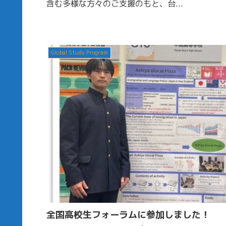
含む多様な方々のご支援のもと、台...
Global Study Program
全国高校生フォーラムに参加しました！