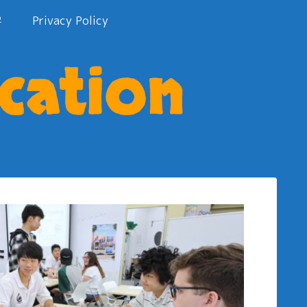
学
Privacy Policy