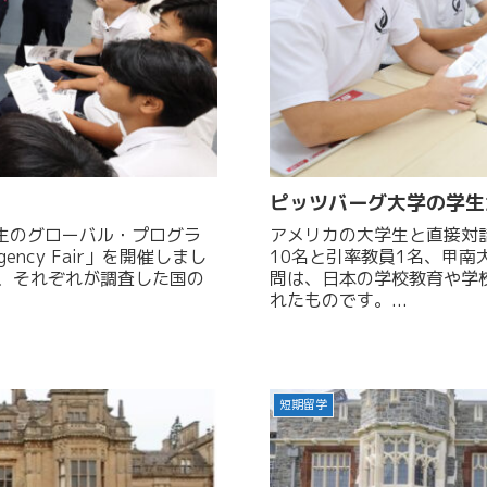
ピッツバーグ大学の学生
アメリカの大学生と直接対話 5月29日、アメリカ・ピッツバーグ大学
ncy Fair」を開催しまし
10名と引率教員1名、甲南大
、それぞれが調査した国の
問は、日本の学校教育や学
れたものです。...
短期留学