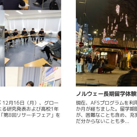
ノルウェー長期留学体験
ー
現在、AFSプログラムを利
よる研究発表および高校1年
か月が経ちました。留学期
「第8回リサーチフェア」を
が、困難なことも含め、充実した留
だ分からないことも多...