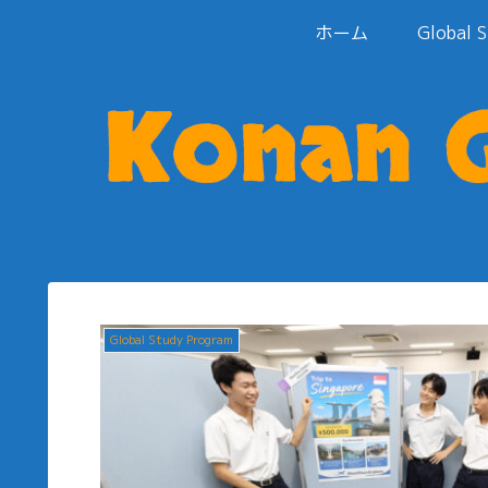
ホーム
Global 
Global Study Program