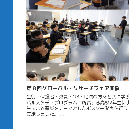
第８回グローバル・リサーチフェア開催
生徒・保護者・教員・OB・地域の方々と共に学ぶ 12月16日（月）、グロ
バルスタディプログラムに所属する高校2年生に
生による震災をテーマとしたポスター発表を行う
実施しました。 ...