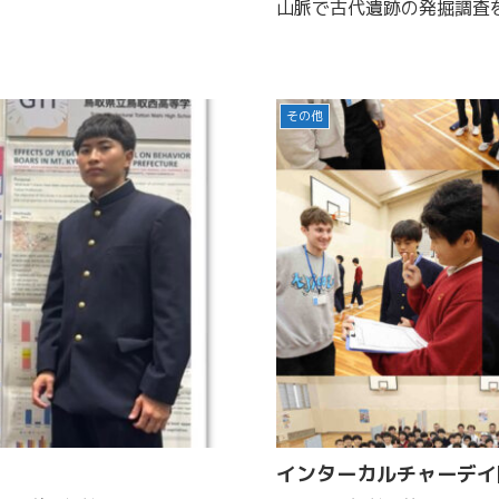
山脈で古代遺跡の発掘調査を続
その他
インターカルチャーデイ