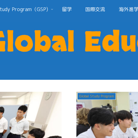
Study Program（GSP)
留学
国際交流
海外進
Global Study Program