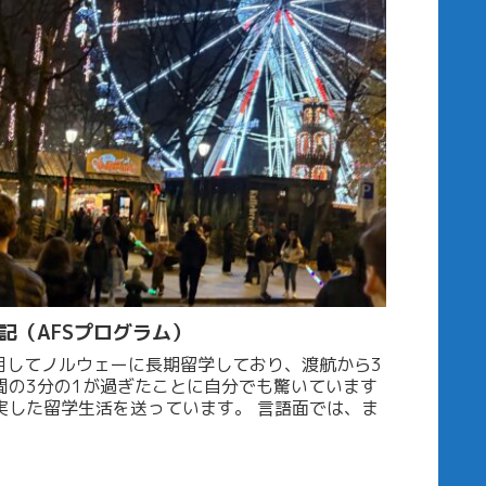
記（AFSプログラム）
用してノルウェーに長期留学しており、渡航から3
間の3分の1が過ぎたことに自分でも驚いています
学生活を送っています。 言語面では、ま