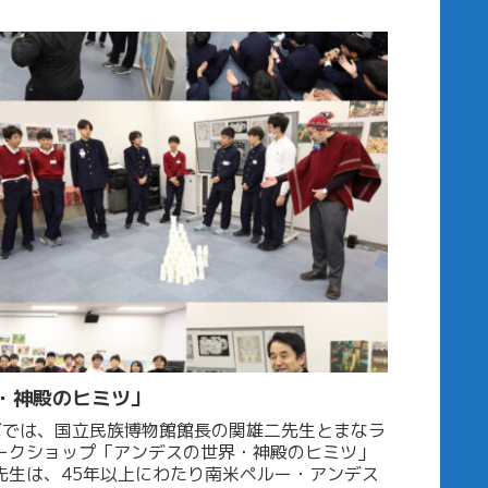
・神殿のヒミツ」
ボでは、国立民族博物館館長の関雄二先生とまなラ
ークショップ「アンデスの世界・神殿のヒミツ」
先生は、45年以上にわたり南米ペルー・アンデス