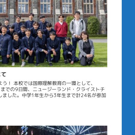
にて
の一環として、
月2日までの9日間、ニュージーランド・クライストチ
ました。中学1年生から3年生まで計24名が参加